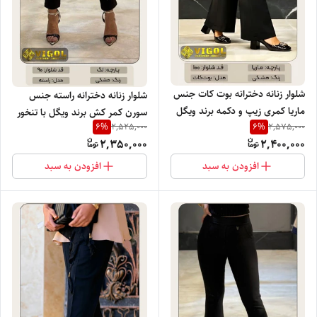
شلوار زنانه دخترانه بوت کات جنس
شلوار زنانه دخترانه راسته جنس
ماریا کمری زیپ و دکمه برند ویگل
سورن کمر کش برند ویگل با تنخور
6
%
6
%
2,525,000
2,575,000
با تنخور بسیار سبک راحت و شیک
بسیار نرم راحت و شیک
2,350,000
2,400,000
افزودن به سبد
افزودن به سبد