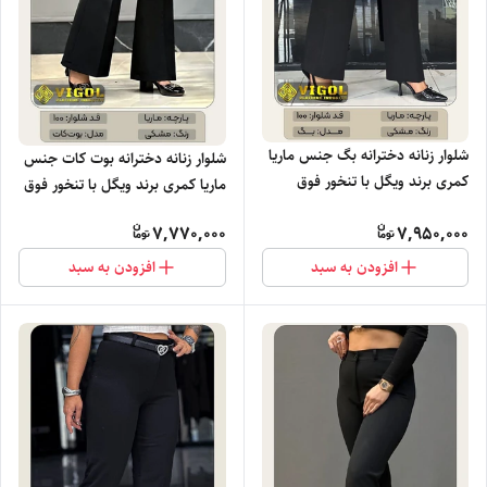
شلوار زنانه دخترانه بگ جنس ماریا
شلوار زنانه دخترانه بوت کات جنس
کمری برند ویگل با تنخور فوق
ماریا کمری برند ویگل با تنخور فوق
العاده شیک خرید عمده
العاده شیک خرید عمده
7,770,000
7,950,000
افزودن به سبد
افزودن به سبد