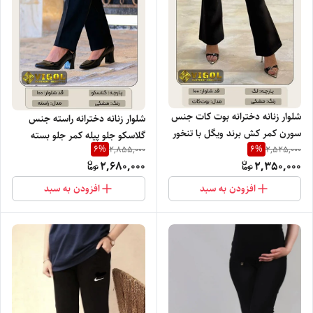
شلوار زنانه دخترانه بوت کات جنس
شلوار زنانه دخترانه راسته جنس
سورن کمر کش برند ویگل با تنخور
گلاسکو جلو پیله کمر جلو بسته
6
%
6
%
2,855,000
2,525,000
بسیار نرم راحت و شیک
پشت کش برند ویگل با تنخور بسیار
2,680,000
2,350,000
نرم راحت و شیک
افزودن به سبد
افزودن به سبد