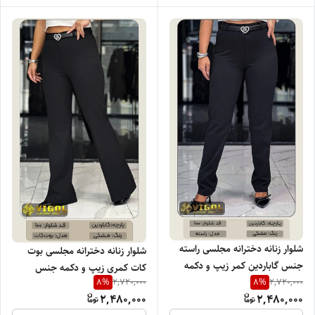
شلوار زنانه دخترانه مجلسی راسته
شلوار زنانه دخترانه مجلسی بوت
جنس گاباردین کمر زیپ و دکمه
کات کمری زیپ و دکمه جنس
8
%
8
%
2,720,000
2,720,000
برند ویگل با تنخور فوق العاده
گاباردین برند ویگل با ضمانت و
2,480,000
2,480,000
شیک
تنخور فوق العاده شیک