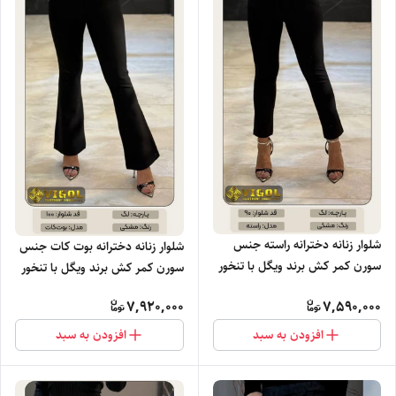
شلوار زنانه دخترانه راسته جنس
شلوار زنانه دخترانه بوت کات جنس
سورن کمر کش برند ویگل با تنخور
سورن کمر کش برند ویگل با تنخور
بسیار نرم راحت و شیک خرید عمده
بسیار نرم راحت و شیک خرید عمده
7,920,000
7,590,000
افزودن به سبد
افزودن به سبد