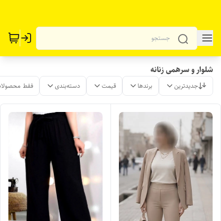
شلوار و سرهمی زنانه
جدیدترین
برندها
قیمت
دسته‌بندی
فقط محصولات