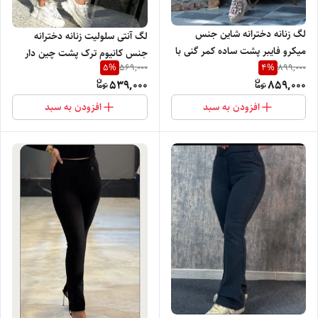
لگ زنانه دخترانه شاین جنس
لگ آنتی سلولیت زنانه دخترانه
میکرو فایبر پشت ساده کمر گنی با
جنس کانیوم ترک پشت چین دار
5
%
4
%
569,000
899,000
رنگ بندی و تنخور بسیار شیک و
کمر گنی با کیفیت رنگ بندی و
539,000
859,000
جذاب
تنخور بسیار شیک
افزودن به سبد
افزودن به سبد