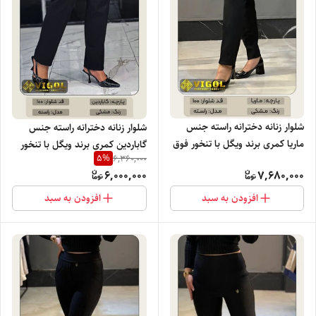
شلوار زنانه دخترانه راسته جنس
شلوار زنانه دخترانه راسته جنس
ماریا کمری برند ویگل با تنخور فوق
گاباردین کمری برند ویگل با تنخور
5
%
6,360,000
العاده شیک خرید عمده
فوق العاده شیک خرید عمده
6,000,000
7,680,000
افزودن به سبد
افزودن به سبد