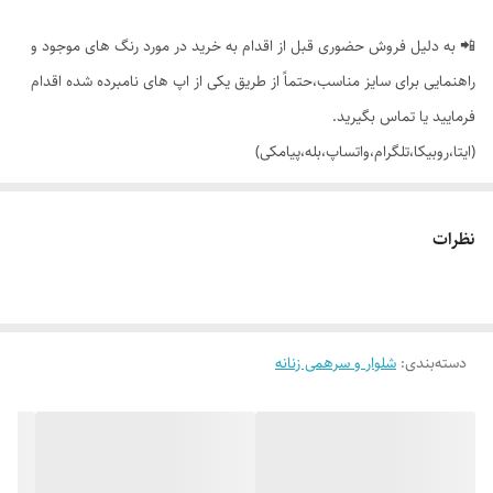
📲 به دلیل فروش حضوری قبل از اقدام به خرید در مورد رنگ های موجود و
راهنمایی برای سایز مناسب،حتماً از طریق یکی از اپ های نامبرده شده اقدام
فرمایید یا تماس بگیرید.
(ایتا،روبیکا،تلگرام،واتساپ،بله،پیامکی)
🟣 لگ کمرگنی اسپورت chic collection برند elite
نظرات
👌 جنسش: میکرو فایبر شاین درجه یک
دسته‌بندی
:
شلوار و سرهمی زنانه
🎨 رنگ بندیش: تک رنگ مشکی طبق تصویر (در صورت درخواست عکس های
بیشتر براتون ارسال میشه)
✂️ سایزبندیش: M،L،XL،2XL مناسب 36_38 تا 48