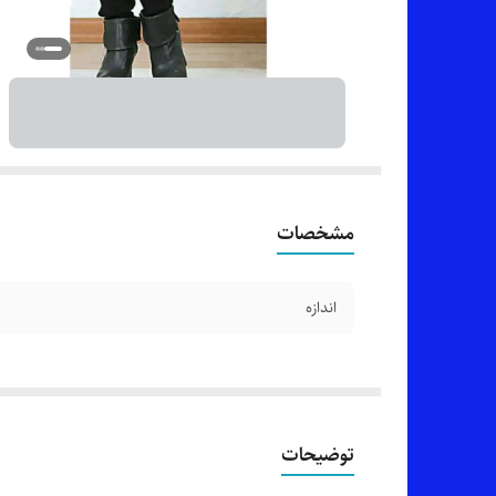
مشخصات
اندازه
توضیحات