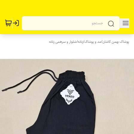
پوشاک بهمن کاشان
/
مد و پوشاک
/
زنانه
/
شلوار و سرهمی زنانه