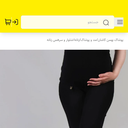
پوشاک بهمن کاشان
/
مد و پوشاک
/
زنانه
/
شلوار و سرهمی زنانه