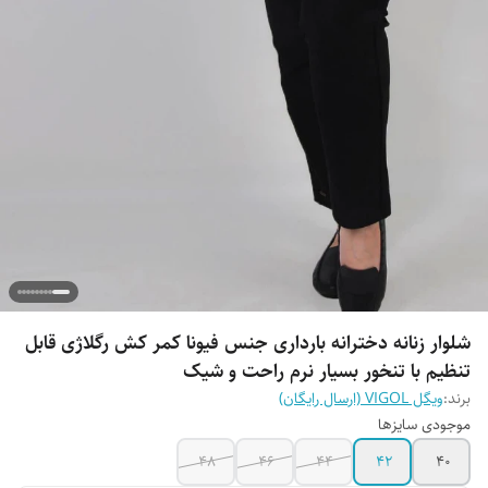
شلوار زنانه دخترانه بارداری جنس فیونا کمر کش رگلاژی قابل
تنظیم با تنخور بسیار نرم راحت و شیک
برند:
ویگل VIGOL (ارسال رایگان)
موجودی سایزها
48
46
44
42
40