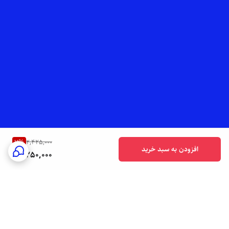
7
%
2,425,000
افزودن به سبد خرید
2,250,000