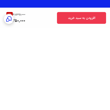
6
%
2,525,000
افزودن به سبد خرید
2,350,000
برگشت به بالا
ارسال فوری به سراسر کشور
پشتیبانی هفت روز هفته