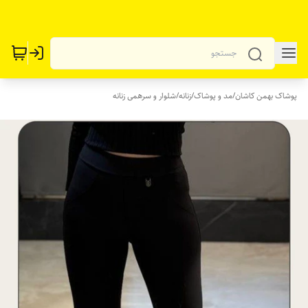
پوشاک بهمن کاشان
/
مد و پوشاک
/
زنانه
/
شلوار و سرهمی زنانه