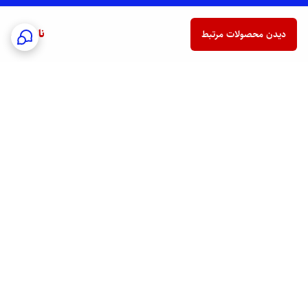
ناموجود
دیدن محصولات مرتبط
برگشت به بالا
ارسال فوری به سراسر کشور
پشتیبانی هفت روز هفته
24/7