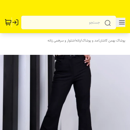
پوشاک بهمن کاشان
/
مد و پوشاک
/
زنانه
/
شلوار و سرهمی زنانه