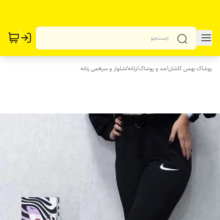
پوشاک بهمن کاشان
/
مد و پوشاک
/
زنانه
/
شلوار و سرهمی زنانه