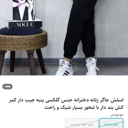
اسلش جاگر زنانه دخترانه جنس گلکسی پنبه جیب دار کمر
کش بند دار با تنخور بسیار شیک و راحت
موجودی
جلو ساده
جلو خط دوخت