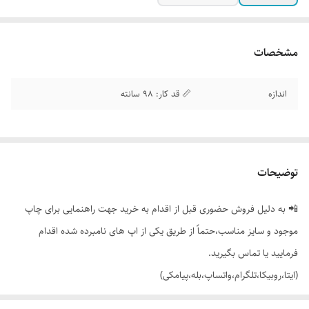
مشخصات
اندازه
📏 قد کار: 98 سانته
توضیحات
📲 به دلیل فروش حضوری قبل از اقدام به خرید جهت راهنمایی برای چاپ
موجود و سایز مناسب،حتماً از طریق یکی از اپ های نامبرده شده اقدام
فرمایید یا تماس بگیرید.
(ایتا،روبیکا،تلگرام،واتساپ،بله،پیامکی)