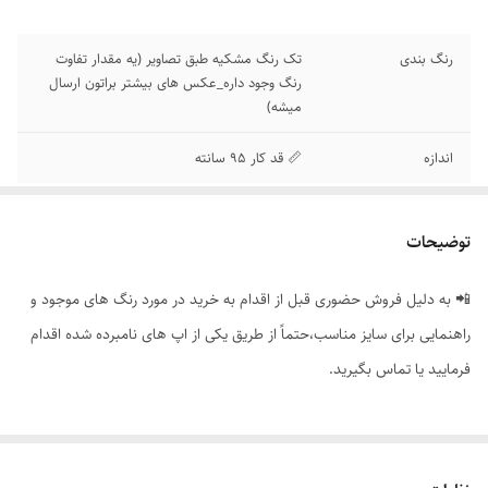
رنگ بندی
تک رنگ مشکیه طبق تصاویر (یه مقدار تفاوت
رنگ وجود داره_عکس های بیشتر براتون ارسال
میشه)
اندازه
📏 قد کار 95 سانته
توضیحات
📲 به دلیل فروش حضوری قبل از اقدام به خرید در مورد رنگ های موجود و
راهنمایی برای سایز مناسب،حتماً از طریق یکی از اپ های نامبرده شده اقدام
فرمایید یا تماس بگیرید.
✅ شلوار ساده دمپا مچی کار وارداتی برند H_D