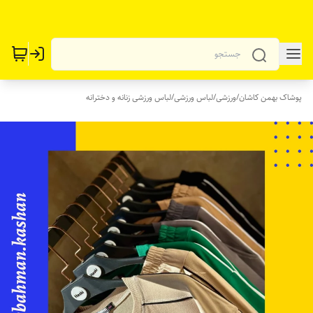
پوشاک بهمن کاشان
/
ورزشی
/
لباس ورزشی
/
لباس ورزشی زنانه و دخترانه