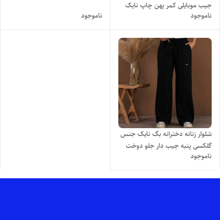
جیب موبایلی کمر پهن چاپ نایک
ناموجود
ناموجود
برند IPAK
شلوار زنانه دخترانه بگ نایک جنس
گلکسی پنبه جیب دار جلو دوخت
ناموجود
کمر بند دار تنخور شیک و دوست
داشتنی