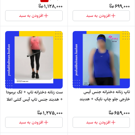
کش alo + هدبند با تنخور بسیار
1,128,000
699,000
شیک
افزودن به سبد
افزودن به سبد
تاپ زنانه دخترانه جنس آیس
ست زنانه دخترانه تاپ + لگ برمودا
خارجی جلو چاپ نایک + هدبند
+ هدبند جنس تاپ آیس کشی اعلا
برند IPAK با تنخور بسیار شیک
+ لگ غواصی آیرو چاپ نایک برند
1,275,000
659,000
ایپک با تنخور شیک و راحت
افزودن به سبد
افزودن به سبد