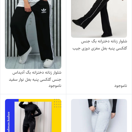
شلوار زنانه دخترانه بگ جنس
گلکسی پنبه بغل مغزی دوزی جیب
دار چاپ نایک با تنخور ساده،شیک
و راحت
شلوار زنانه دخترانه بگ آدیداس
جنس گلکسی پنبه بغل نوار سفید
ناموجود
ناموجود
جیب دار با تنخور شیک و راحت