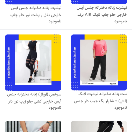
تیشرت زنانه دخترانه جنس آیس
تیشرت زنانه دخترانه جنس آیس
خارجی جلو چاپ نایک AIR برند
خارجی بغل و پشت تور جلو چاپ
ناموجود
ناموجود
IPAK با تنخور بسیار شیک
نایک AIR برند IPAK با تنخور بسیار
شیک
ست زنانه دخترانه تیشرت لانگ
سرهمی (اورال) زنانه دخترانه جنس
(لش) + شلوار بگ جیب دار جنس
آیس خارجی کشی جلو زیپ تور دار
ناموجود
ناموجود
تیشرت آیس خارجی + لگ غواصی
چاپ نایک با تنخور شیک و جذاب
با تنخور بسیار شیک