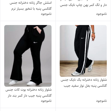
اسلش جاگر زنانه دخترانه جنس
دار و لگ کمر پهن چاپ نایک جنس
گلکسی پنبه با تنخور بسیار نرم
آیس کره ای اعلا با تنخور بسیار
ناموجود
ناموجود
راحت و شیک
شیک
شلوار زنانه دخترانه بگ نایک جنس
گلکسی پنبه بغل نوار سفید جیب
شلوار زنانه دخترانه بوت کات جنس
دار با تنخور شیک و دوست داشتنی
گلکسی پنبه جیب دار کمر بند دار
ناموجود
ناموجود
چاپ نایک با تنخور بسیار شیک و
دوست داشتنی