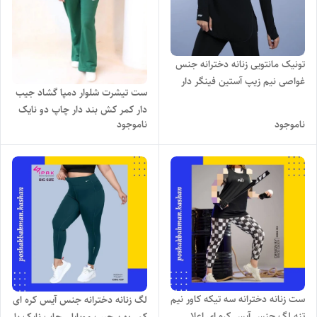
تونیک مانتویی زنانه دخترانه جنس
غواصی نیم زیپ آستین فینگر دار
ست تیشرت شلوار دمپا گشاد جیب
چاپ نایک با تنخور بسیار شیک و
دار کمر کش بند دار چاپ دو نایک
دوست داشتنی
ناموجود
ناموجود
با رنگ بندی و تنخور بسیار شیک
ست زنانه دخترانه سه تیکه کاور نیم
لگ زنانه دخترانه جنس آیس کره ای
تنه لگ جنس آیس کره ای اعلا