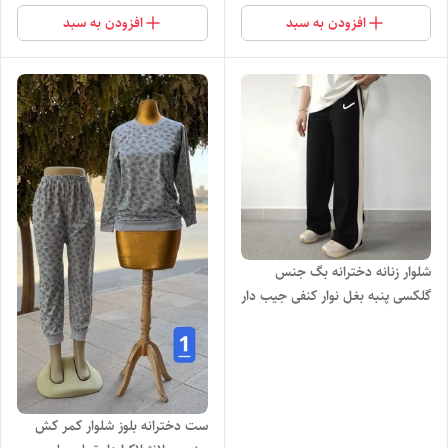
افزودن به سبد
افزودن به سبد
شلوار زنانه دخترانه بگ جنس
گلکسی پنبه بغل نوار کنفی جیب دار
چاپ نایک با تنخور ساده، شیک و
راحت
ست دخترانه بلوز شلوار کمر کش