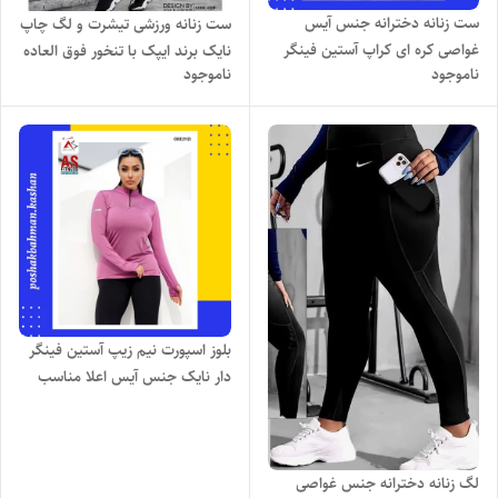
ست زنانه دخترانه جنس آیس
ست زنانه ورزشی تیشرت و لگ چاپ
غواصی کره ای کراپ آستین فینگر
نایک برند ایپک با تنخور فوق العاده
ناموجود
ناموجود
دار و لگ کمر پهن JUST DO IT با
زیبا و راحت و طرح بسیار شیک و
تنخور بسیار شیک و جذاب
جذاب
بلوز اسپورت نیم زیپ آستین فینگر
دار نایک جنس آیس اعلا مناسب
باشگاه و پیاده روی با تنخور فوق
العاده شیک و جذاب
لگ زنانه دخترانه جنس غواصی