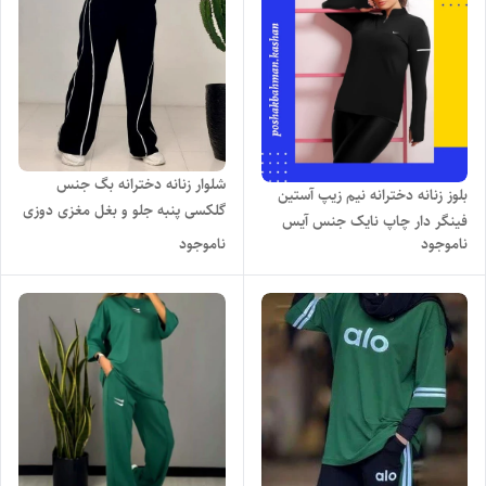
شلوار زنانه دخترانه بگ جنس
بلوز زنانه دخترانه نیم زیپ آستین
گلکسی پنبه جلو و بغل مغزی دوزی
فینگر دار چاپ نایک جنس آیس
با تنخور ساده،شیک و راحت
ناموجود
ناموجود
کشی وارداتی با تنخور ساده و شیک