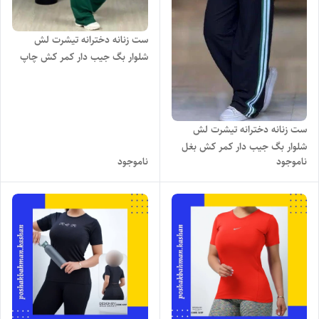
ست زنانه دخترانه تیشرت لش
شلوار بگ جیب دار کمر کش چاپ
دو نایک با رنگ بندی و تنخور بسیار
شیک
ست زنانه دخترانه تیشرت لش
شلوار بگ جیب دار کمر کش بغل
ناموجود
ناموجود
نوار چاپ alo با رنگ بندی و تنخور
بسیار شیک