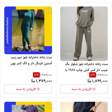
ست زنانه دخترانه بلوز نیم زیپ
آستین فینگر دار و لگ کمر پهن
ست زنانه دخترانه بلوز شلوار بگ
جنس پنبه کبریتی وارداتی چاپ
جیب دار کمر کش چاپ 1987 با
5
%
5
%
1,459,000
1,999,000
نایک با تنخور بسیار شیک
رنگ بندی و تنخور ساده و شیک
1,379,000
1,899,000
افزودن به سبد
افزودن به سبد