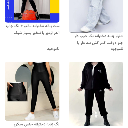
ست زنانه دخترانه مانتو + لگ چاپ
آندر آرمور با تنخور بسیار شیک
شلوار زنانه دخترانه بگ جیب دار
جلو دوخت کمر کش بند دار با
ناموجود
ناموجود
دوخت تمیز و تنخور بسیار شیک
لگ زنانه دخترانه جنس میکرو