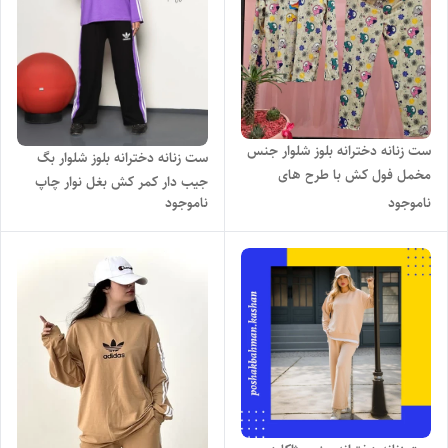
ست زنانه دخترانه بلوز شلوار جنس
ست زنانه دخترانه بلوز شلوار بگ
مخمل فول کش با طرح های
جیب دار کمر کش بغل نوار چاپ
فانتزی و تنخور بسیار راحت شیک و
ناموجود
ناموجود
آدیداس با رنگ بندی و تنخور بسیار
دوست داشتنی
شیک