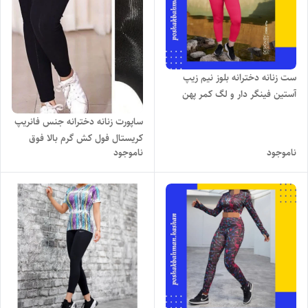
ست زنانه دخترانه بلوز نیم زیپ
آستین فینگر دار و لگ کمر پهن
جنس پنبه کبریتی وارداتی چاپ
ساپورت زنانه دخترانه جنس فانریپ
نایک با تنخور فوق العاده جذاب و
کریستال فول کش گرم بالا فوق
شیک
ناموجود
ناموجود
العاده نرم و راحت