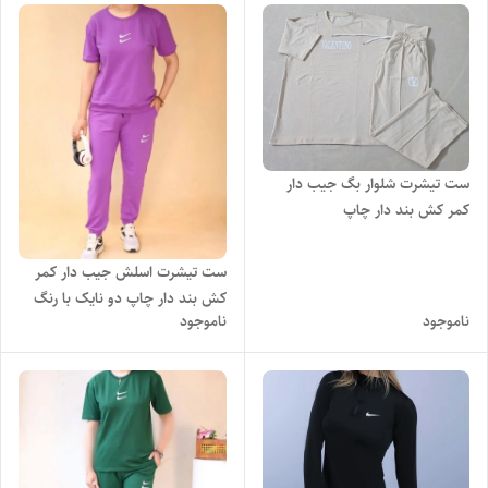
ست تیشرت شلوار بگ جیب دار
کمر کش بند دار چاپ
VALENTINO با رنگ بندی و تنخور
بسیار شیک
ست تیشرت اسلش جیب دار کمر
کش بند دار چاپ دو نایک با رنگ
ناموجود
ناموجود
بندی و تنخور بسیار شیک