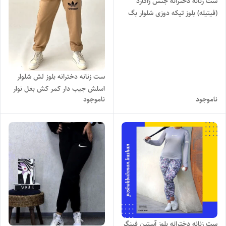
ست زنانه دخترانه جنس ژاکارد
(فیتیله) بلوز تیکه دوزی شلوار بگ
جیب دار کمر کش با تنخور بسیار
شیک
ست زنانه دخترانه بلوز لش شلوار
اسلش جیب دار کمر کش بغل نوار
ناموجود
ناموجود
چاپ آدیداس با رنگ بندی و تنخور
بسیار شیک
ست زنانه دخترانه بلوز آستین فینگر