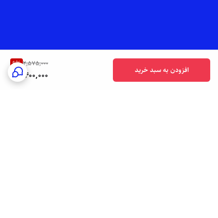
6
%
2,575,000
افزودن به سبد خرید
2,400,000
برگشت به بالا