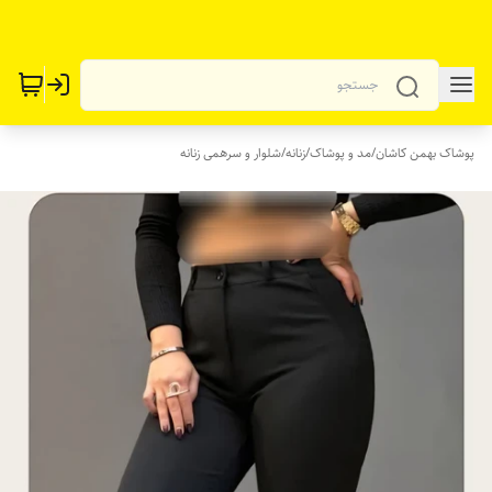
پوشاک بهمن کاشان
/
مد و پوشاک
/
زنانه
/
شلوار و سرهمی زنانه