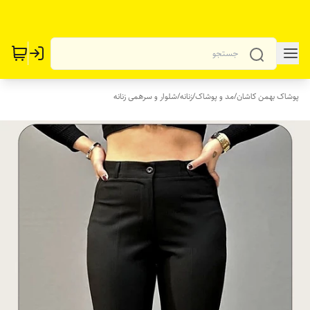
پوشاک بهمن کاشان
/
مد و پوشاک
/
زنانه
/
شلوار و سرهمی زنانه