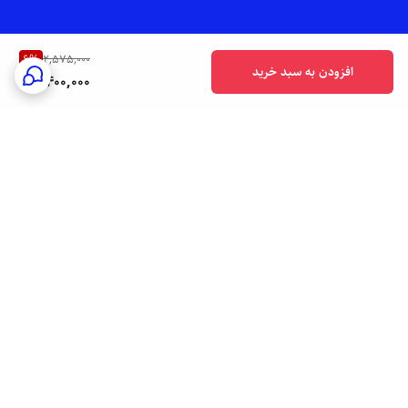
6
%
2,575,000
افزودن به سبد خرید
2,400,000
برگشت به بالا