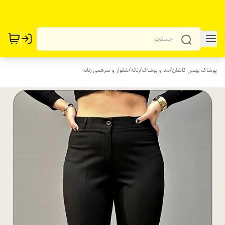
پوشاک بهمن کاشان
/
مد و پوشاک
/
زنانه
/
شلوار و سرهمی زنانه