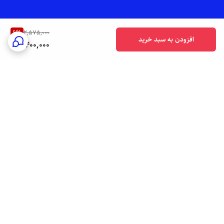
6
%
2,575,000
افزودن به سبد خرید
2,400,000
برگشت به بالا