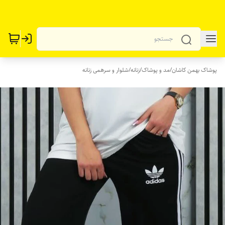
پوشاک بهمن کاشان
/
مد و پوشاک
/
زنانه
/
شلوار و سرهمی زنانه