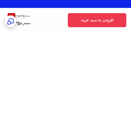
6
%
2,525,000
افزودن به سبد خرید
2,350,000
برگشت به بالا
ارسال فوری به سراسر کشور
پشتیبانی هفت روز هفته