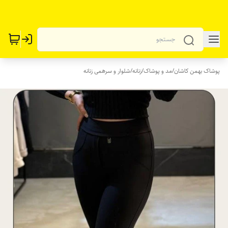
پوشاک بهمن کاشان
/
مد و پوشاک
/
زنانه
/
شلوار و سرهمی زنانه