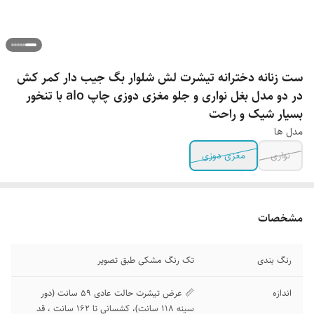
ست زنانه دخترانه تیشرت لش شلوار بگ جیب دار کمر کش
در دو مدل بغل نواری و جلو مغزی دوزی چاپ alo با تنخور
بسیار شیک و راحت
مدل ها
نواری
مغزی دوزی
مشخصات
رنگ بندی
تک رنگ مشکی طبق تصویر
اندازه
📏 عرض تیشرت حالت عادی 59 سانت (دور
سینه 118 سانت)، کشسانی تا 162 سانت ، قد