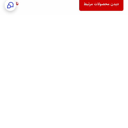
ناموجود
دیدن محصولات مرتبط
برگشت به بالا
ارسال فوری به سراسر کشور
پشتیبانی هفت روز هفته
24/7