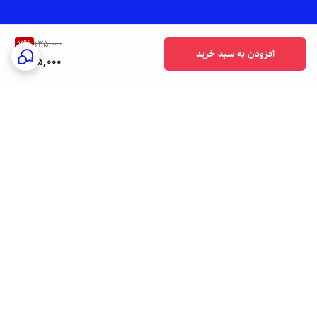
7
%
135,000
افزودن به سبد خرید
125,000
برگشت به بالا