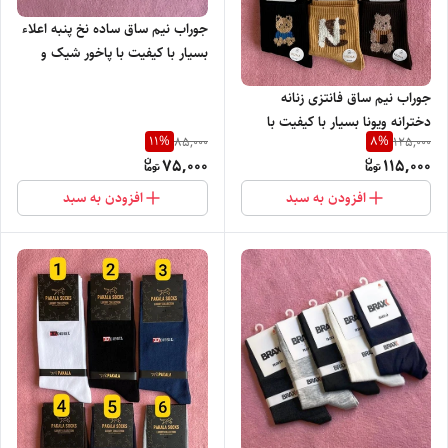
جوراب نیم ساق ساده نخ پنبه اعلاء
بسیار با کیفیت با پاخور شیک و
راحت
جوراب نیم ساق فانتزی زنانه
دخترانه ویونا بسیار با کیفیت با
11
%
8
%
85,000
125,000
پاخور شیک و راحت
75,000
115,000
افزودن به سبد
افزودن به سبد