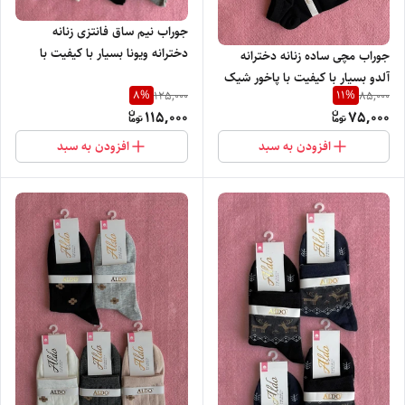
جوراب نیم ساق فانتزی زنانه
دخترانه ویونا بسیار با کیفیت با
جوراب مچی ساده زنانه دخترانه
پاخور شیک و راحت
آلدو بسیار با کیفیت با پاخور شیک
8
%
11
%
125,000
85,000
و راحت
115,000
75,000
افزودن به سبد
افزودن به سبد