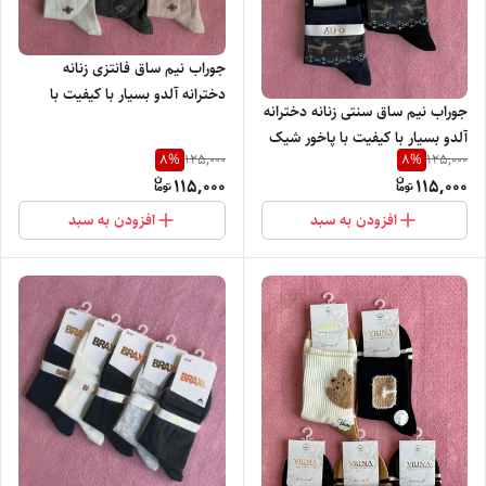
جوراب نیم ساق فانتزی زنانه
دخترانه آلدو بسیار با کیفیت با
جوراب نیم ساق سنتی زنانه دخترانه
پاخور شیک و راحت
آلدو بسیار با کیفیت با پاخور شیک
8
%
8
%
125,000
125,000
و راحت
115,000
115,000
افزودن به سبد
افزودن به سبد