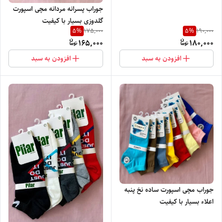
جوراب پسرانه مردانه مچی اسپورت
گلدوزی بسیار با کیفیت
5
%
5
%
175,000
190,000
165,000
180,000
افزودن به سبد
افزودن به سبد
جوراب مچی اسپورت ساده نخ پنبه
اعلاء بسیار با کیفیت