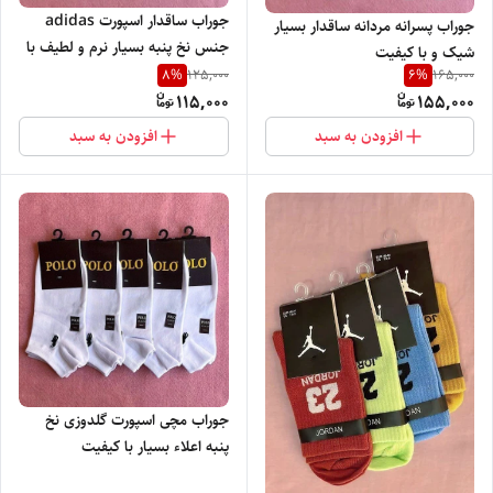
جوراب ساقدار اسپورت adidas
جوراب پسرانه مردانه ساقدار بسیار
جنس نخ پنبه بسیار نرم و لطیف با
شیک و با کیفیت
پاخور راحت و شیک
8
%
6
%
125,000
165,000
115,000
155,000
افزودن به سبد
افزودن به سبد
جوراب مچی اسپورت گلدوزی نخ
پنبه اعلاء بسیار با کیفیت