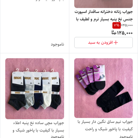
جوراب زنانه دخترانه ساقدار اسپورت
جنس نخ پنبه بسیار نرم و لطیف با
7
%
135,000
پاخور شیک و خاص
125,000
افزودن به سبد
ناموجود
جوراب نیم ساق نگین دار بسیار با
جوراب مچی ساده نخ پنبه اعلاء
کیفیت با پاخور شیک و راحت
بسیار با کیفیت با پاخور شیک و
ناموجود
ناموجود
راحت