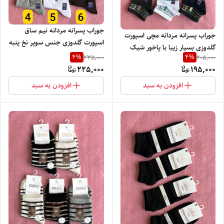
جوراب پسرانه مردانه نیم ساق
جوراب پسرانه مردانه مچی اسپورت
اسپورت گلدوزی جنس سوپر نخ پنبه
گلدوزی بسیار زیبا با پاخور شیک
بسیار با کیفیت با پاخور راحت و
4
%
4
%
235,000
205,000
شیک
225,000
195,000
افزودن به سبد
افزودن به سبد