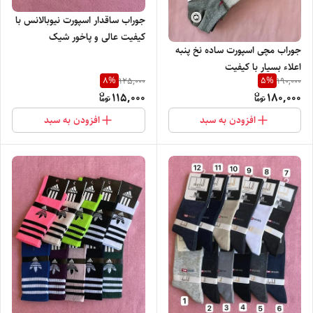
جوراب ساقدار اسپورت نیوبالانس با
کیفیت عالی و پاخور شیک
جوراب مچی اسپورت ساده نخ پنبه
اعلاء بسیار با کیفیت
8
%
5
%
125,000
190,000
115,000
180,000
افزودن به سبد
افزودن به سبد