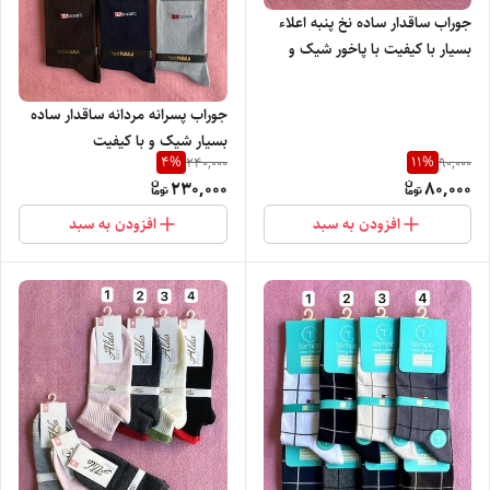
جوراب ساقدار ساده نخ پنبه اعلاء
بسیار با کیفیت با پاخور شیک و
راحت
جوراب پسرانه مردانه ساقدار ساده
بسیار شیک و با کیفیت
4
%
11
%
240,000
90,000
230,000
80,000
افزودن به سبد
افزودن به سبد