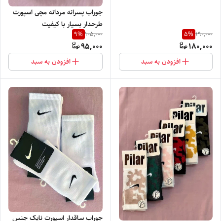
جوراب پسرانه مردانه مچی اسپورت
طرحدار بسیار با کیفیت
9
%
5
%
105,000
190,000
95,000
180,000
افزودن به سبد
افزودن به سبد
جوراب ساقدار اسپورت نایک جنس