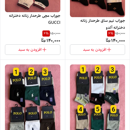
جوراب مچی طرحدار زنانه دخترانه
جوراب نیم ساق طرحدار زنانه
GUCCI
دخترانه آلدو
6
%
6
%
150,000
150,000
140,000
140,000
افزودن به سبد
افزودن به سبد