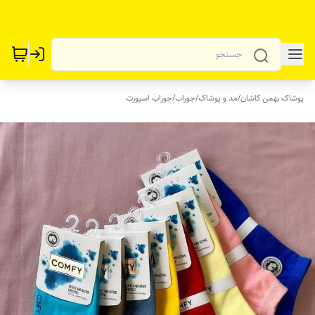
پوشاک بهمن کاشان
/
مد و پوشاک
/
جوراب
/
جوراب اسپورت