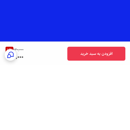
8
%
120,000
افزودن به سبد خرید
110,000
برگشت به بالا