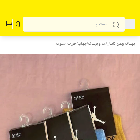
پوشاک بهمن کاشان
/
مد و پوشاک
/
جوراب
/
جوراب اسپورت