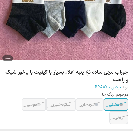
جوراب مچی ساده نخ پنبه اعلاء بسیار با کیفیت با پاخور شیک
و راحت
برند:
برکس - BRAXX
موجودی رنگ ها
مشکی
سرمه ای
سفید شیری
طوسی
زغالی