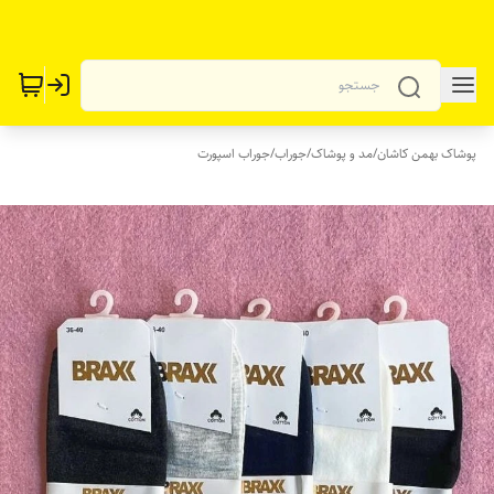
پوشاک بهمن کاشان
/
مد و پوشاک
/
جوراب
/
جوراب اسپورت