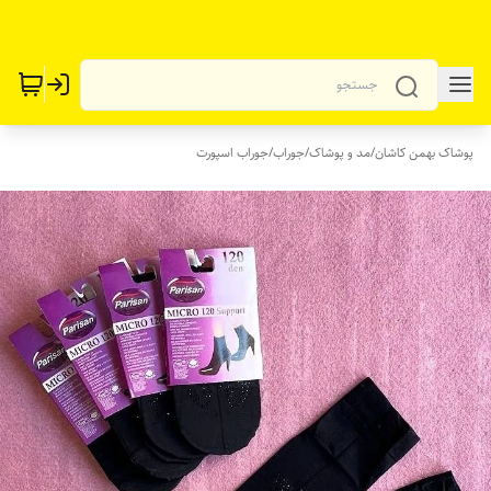
پوشاک بهمن کاشان
/
مد و پوشاک
/
جوراب
/
جوراب اسپورت