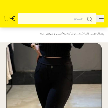
پوشاک بهمن کاشان
/
مد و پوشاک
/
زنانه
/
شلوار و سرهمی زنانه