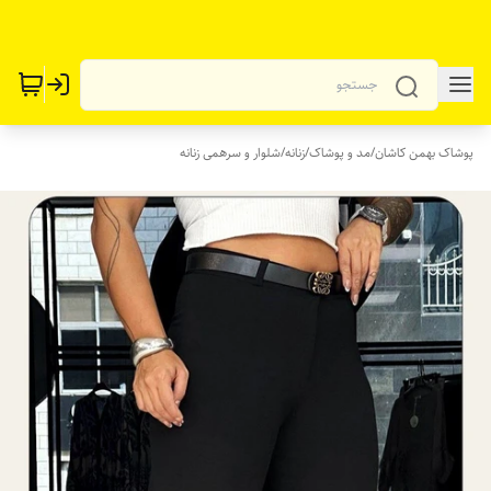
پوشاک بهمن کاشان
/
مد و پوشاک
/
زنانه
/
شلوار و سرهمی زنانه