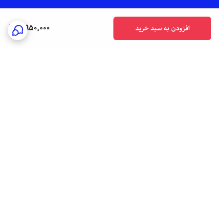
7,950,000
افزودن به سبد خرید
برگشت به بالا
ارسال فوری به سراسر کشور
پشتیبانی هفت روز هفته