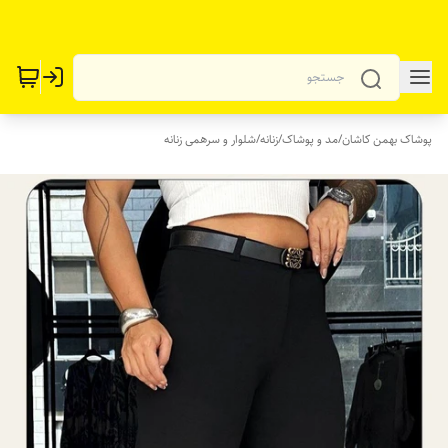
پوشاک بهمن کاشان
/
مد و پوشاک
/
زنانه
/
شلوار و سرهمی زنانه