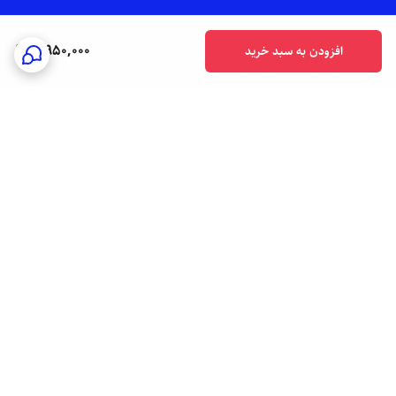
7,950,000
افزودن به سبد خرید
برگشت به بالا
ارسال فوری به سراسر کشور
پشتیبانی هفت روز هفته