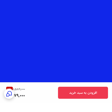
6
%
1,589,000
افزودن به سبد خرید
1,479,000