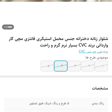
شلوار زنانه دخترانه جنس مخمل استیکری فانتزی مچی کار
وارداتی برند CVC بسیار نرم گرم و راحت
برند:
سی وی سی CVC
موجودی طرح ها
5
4
3
2
1
مشخصات
رنگ بندی
5 طرح و رنگ شیک طبق تصاویر