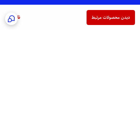
ناموجود
دیدن محصولات مرتبط
برگشت به بالا
ارسال فوری به سراسر کشور
پشتیبانی هفت روز هفته