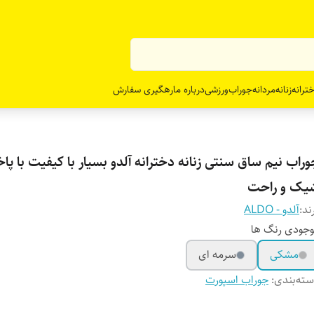
ترانه
زنانه
مردانه
جوراب
ورزشی
درباره ما
رهگیری سفارش
راب نیم ساق سنتی زنانه دخترانه آلدو بسیار با کیفیت با پاخ
یک و راحت
ند:
آلدو - ALDO
جودی رنگ ها
مشکی
سرمه ای
ته‌بندی
:
جوراب اسپورت