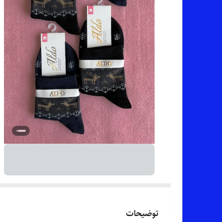
توضیحات