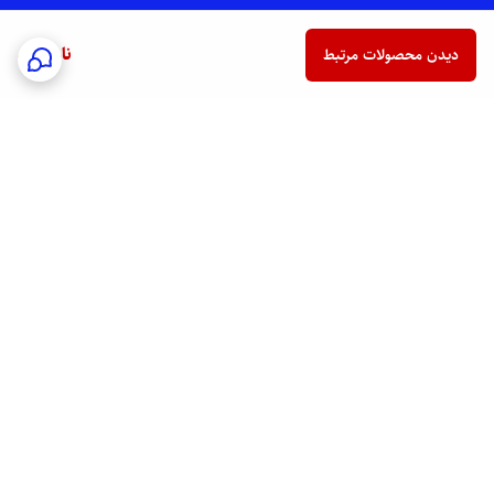
ناموجود
دیدن محصولات مرتبط
برگشت به بالا
ارسال فوری به سراسر کشور
پشتیبانی هفت روز هفته
24/7