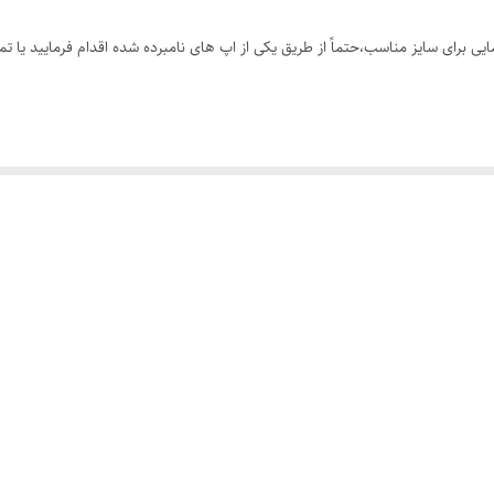
 برای سایز مناسب،حتماً از طریق یکی از اپ های نامبرده شده اقدام فرمایید یا تم
یب با تنخور بسیار شیک