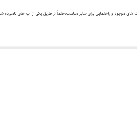
های موجود و راهنمایی برای سایز مناسب،حتماً از طریق یکی از اپ های نامبرده شده
نخور بسیار خنک و راحت
 های بیشتر براتون ارسال میشه)