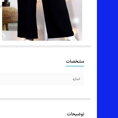
ان
مشخصات
اندازه
توضیحات