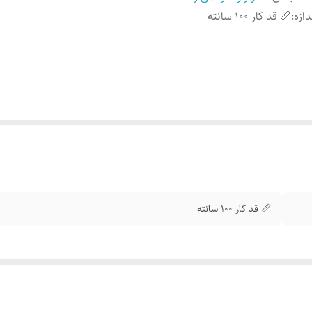
دازه
:
📏 قد کار 100 سانته
📏 قد کار 100 سانته