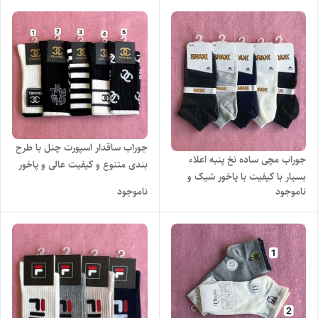
جوراب ساقدار اسپورت چنل با طرح
جوراب مچی ساده نخ پنبه اعلاء
بندی متنوع و کیفیت عالی و پاخور
بسیار با کیفیت با پاخور شیک و
شیک
ناموجود
ناموجود
راحت