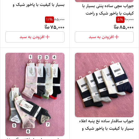
بسیار با کیفیت با پاخور شیک و
جوراب مچی ساده پنتی بسیار با
راحت
کیفیت با پاخور شیک و راحت
11
%
5
%
85,000
90,000
75,000
85,000
افزودن به سبد
افزودن به سبد
جوراب ساقدار ساده نخ پنبه اعلاء
بسیار با کیفیت با پاخور شیک و
راحت