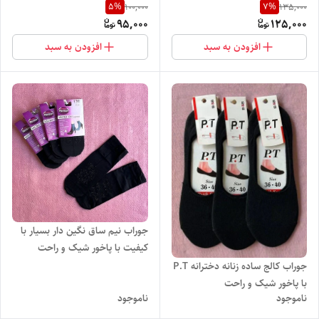
5
%
7
%
100,000
135,000
پاخور شیک و خاص
95,000
125,000
افزودن به سبد
افزودن به سبد
جوراب نیم ساق نگین دار بسیار با
کیفیت با پاخور شیک و راحت
جوراب کالج ساده زنانه دخترانه P.T
با پاخور شیک و راحت
ناموجود
ناموجود