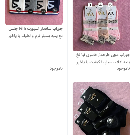
جوراب ساقدار اسپورت Fila جنس
نخ پنبه بسیار نرم و لطیف با پاخور
راحت و شیک
جوراب مچی طرحدار فانتزی آوا نخ
پنبه اعلاء بسیار با کیفیت با پاخور
ناموجود
ناموجود
شیک