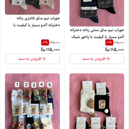
جوراب نیم ساق فانتزی زنانه
دخترانه آلدو بسیار با کیفیت با
جوراب نیم ساق سنتی زنانه دخترانه
پاخور شیک و راحت
آلدو بسیار با کیفیت با پاخور شیک
8
%
8
%
125,000
125,000
و راحت
115,000
115,000
افزودن به سبد
افزودن به سبد