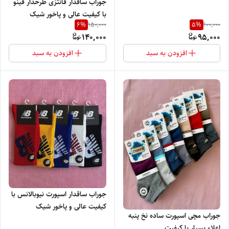
جوراب ساقدار فانتزی طرحدار فینو
با کیفیت عالی و پاخور شیک
6
%
5
%
150,000
100,000
140,000
95,000
افزودن به سبد
افزودن به سبد
جوراب ساقدار اسپورت نیوبالانس با
کیفیت عالی و پاخور شیک
جوراب مچی اسپورت ساده نخ پنبه
اعلاء بسیار با کیفیت