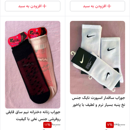
افزودن به سبد
افزودن به سبد
جوراب ساقدار اسپورت نایک جنس
نخ پنبه بسیار نرم و لطیف با پاخور
شیک
جوراب زنانه دخترانه نیم ساق قایقی
روفرشی جنس نخی با کیفیت
11
%
7
%
90,000
135,000