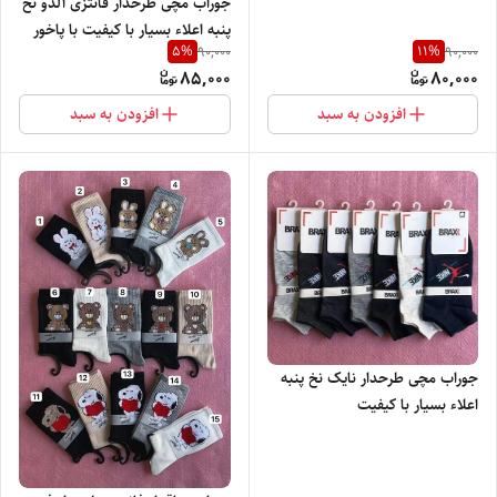
جوراب مچی طرحدار فانتزی آلدو نخ
پنبه اعلاء بسیار با کیفیت با پاخور
5
%
11
%
90,000
90,000
شیک
85,000
80,000
افزودن به سبد
افزودن به سبد
جوراب مچی طرحدار نایک نخ پنبه
اعلاء بسیار با کیفیت