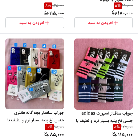
8
%
5
%
125,000
190,000
115,000
180,000
افزودن به سبد
افزودن به سبد
جوراب ساقدار بچه گانه فانتزی
جوراب ساقدار اسپورت adidas
جنس نخ پنبه بسیار نرم و لطیف با
جنس نخ پنبه بسیار نرم و لطیف با
10
%
8
%
95,000
125,000
رنگ بندی جذاب
پاخور راحت و شیک
85,000
115,000