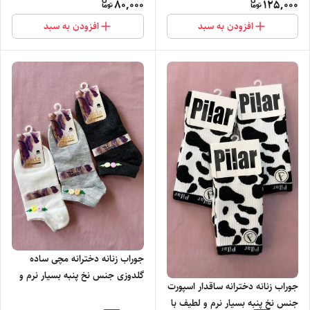
80,000
125,000
افزودن به سبد
افزودن به سبد
جوراب زنانه دخترانه مچی ساده
گلدوزی جنس نخ پنبه بسیار نرم و
جوراب زنانه دخترانه ساقدار اسپورت
لطیف با رنگ بندی شیک
جنس نخ پنبه بسیار نرم و لطیف با