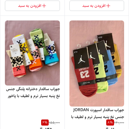
افزودن به سبد
افزودن به سبد
جوراب ساقدار دخترانه پلنگی جنس
نخ پنبه بسیار نرم و لطیف با پاخور
خوشگل و جذاب
جوراب ساقدار اسپورت JORDAN
جنس نخ پنبه بسیار نرم و لطیف با
6
%
8
%
155,000
120,000
پاخور ساده و شیک