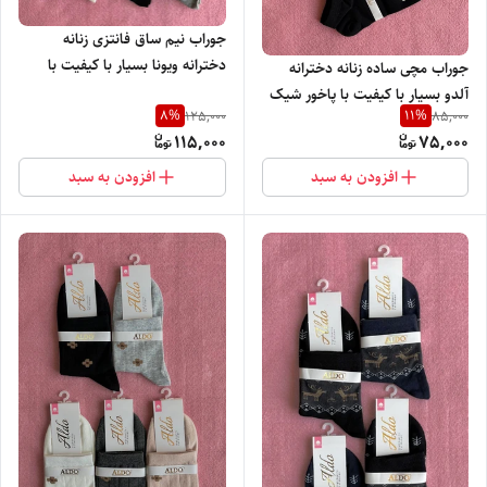
جوراب نیم ساق فانتزی زنانه
دخترانه ویونا بسیار با کیفیت با
جوراب مچی ساده زنانه دخترانه
پاخور شیک و راحت
آلدو بسیار با کیفیت با پاخور شیک
8
%
11
%
125,000
85,000
و راحت
115,000
75,000
افزودن به سبد
افزودن به سبد